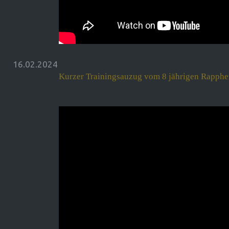
16.02.2024
Kurzer Trainingsauzug vom 8 jährigen Rapphe