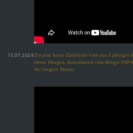
15.01.2024
Ein paar kurze Eindrücke vom nun 6 jährigen
Heute Morgen, abstammend vom Hengst DSP Me
Sir Gregory Mutter.