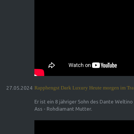
27.05.2024
Rapphengst Dark Luxury Heute morgen im Tra
Er ist ein 8 jähriger Sohn des Dante Weltino
Ass - Rohdiamant Mutter.