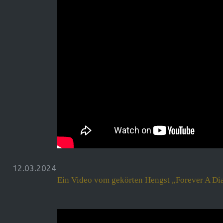
12.03.2024
Ein Video vom gekörten Hengst „Forever A Di