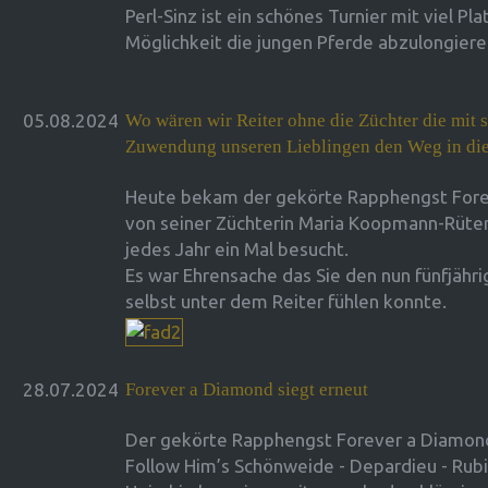
Perl-Sinz ist ein schönes Turnier mit viel Pl
Möglichkeit die jungen Pferde abzulongier
05.08.2024
Wo wären wir Reiter ohne die Züchter die mit
Zuwendung unseren Lieblingen den Weg in di
Heute bekam der gekörte Rapphengst For
von seiner Züchterin Maria Koopmann-Rüter
jedes Jahr ein Mal besucht.
Es war Ehrensache das Sie den nun fünfjähr
selbst unter dem Reiter fühlen konnte.
28.07.2024
Forever a Diamond siegt erneut
Der gekörte Rapphengst Forever a Diamo
Follow Him’s Schönweide - Depardieu - Rubi