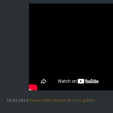
10.03.2024
Totilas Sohn Tequila De Coco gekört.