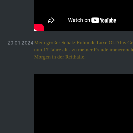
20.01.2024
Mein großer Schatz Rubin de Luxe OLD bis Gran
nun 17 Jahre alt - zu meiner Freude immernoch
Morgen in der Reithalle.