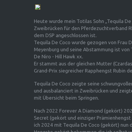
Heute wurde mein Totilas Sohn „Tequila De
Zweibrücken für den Pferdezuchtverband Rh
dem DSP angeschlossen ist.
Tequila De Coco wurde gezogen von Frau D
Meyenburg und seine Abstammung ist von Tot
De Niro - Hill Hawk xx.
Er stammt aus der gleichen Mutter (Czardas
Grand-Prix siegreicher Rapphengst Rubin d
Tequila De Coco zeigte seine schwungvoll
und ausbalanciert in Zweibrücken und zeigt
mit Übersicht beim Springen.
Nach 2022 Forever A Diamond (gekört) 202
Secret (gekört und einziger Prämienhengst
ich 2024 mit Tequila De Coco (gekört) nun d
Hengste gekört bekommen die ich selbst v