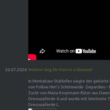
20.07.2024
Weiterer Sieg für Forever a Diamond
In Montabaur-Stahlofen siegte der gekör
von Follow Him’s Schönweide- Depardieu - 
Zucht von Maria Koopmann-Rüter aus Dwerg
Dressurpferde A und wurde mit Wertnote 7,
Dressurpferde L.