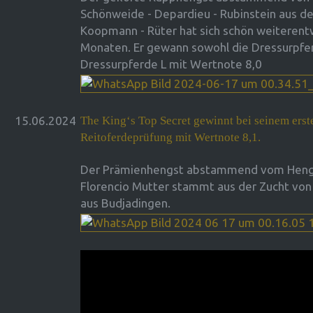
Schönweide - Depardieu - Rubinstein aus de
Koopmann - Rüter hat sich schön weiterentw
Monaten. Er gewann sowohl die Dressurpfer
Dressurpferde L mit Wertnote 8,0
15.06.2024
The King‘s Top Secret gewinnt bei seinem erste
Reitoferdeprüfung mit Wertnote 8,1.
Der Prämienhengst abstammend vom Hengst
Florencio Mutter stammt aus der Zucht von
aus Budjadingen.