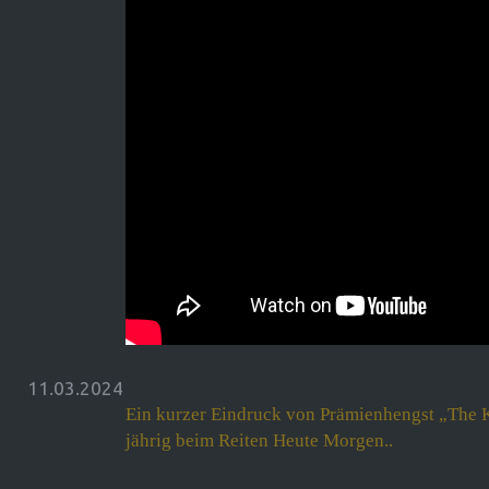
11.03.2024
Ein kurzer Eindruck von Prämienhengst „The K
jährig beim Reiten Heute Morgen..